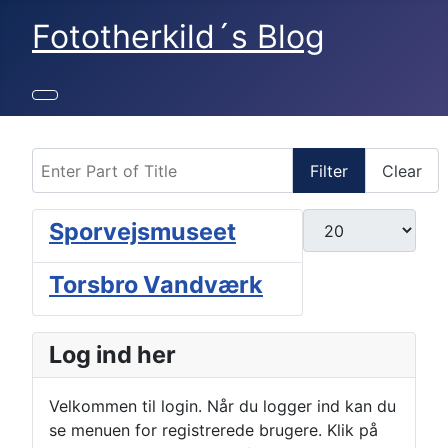
Fototherkild´s Blog
Enter Part of Title
Filter
Clear
Display #
Sporvejsmuseet
Torsbro Vandværk
Log ind her
Velkommen til login. Når du logger ind kan du
se menuen for registrerede brugere. Klik på