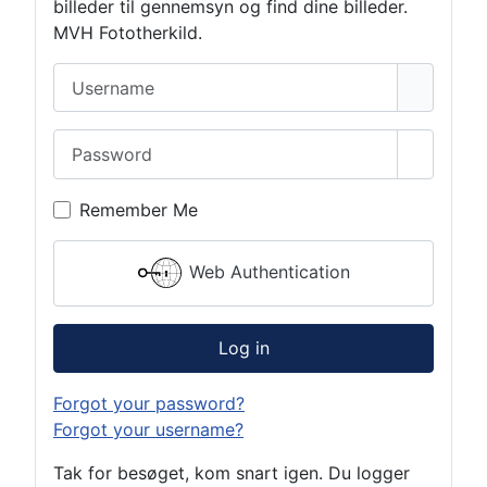
billeder til gennemsyn og find dine billeder.
MVH Fototherkild.
Username
Password
Show Pa
Remember Me
Web Authentication
Log in
Forgot your password?
Forgot your username?
Tak for besøget, kom snart igen. Du logger