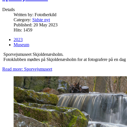
Details
Written by:
Fototherkild
Category:
Sidste nyt
Published: 20 May 2023
Hits: 1459
2023
Museum
Sporvejsmuseet Skjoldenæsholm.
Fotoklubben mødtes på Skjoldenæsholm for at fotografere på en dag
Read more: Sporvejsmuseet