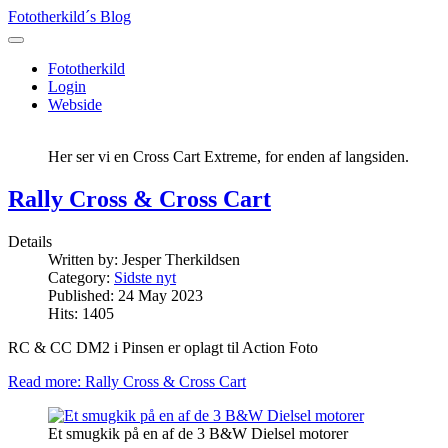
Fototherkild´s Blog
Fototherkild
Login
Webside
Her ser vi en Cross Cart Extreme, for enden af langsiden.
Rally Cross & Cross Cart
Details
Written by:
Jesper Therkildsen
Category:
Sidste nyt
Published: 24 May 2023
Hits: 1405
RC & CC DM2 i Pinsen er oplagt til Action Foto
Read more: Rally Cross & Cross Cart
Et smugkik på en af de 3 B&W Dielsel motorer