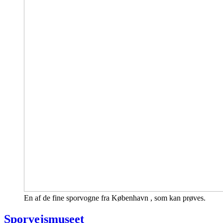
En af de fine sporvogne fra København , som kan prøves.
Sporvejsmuseet