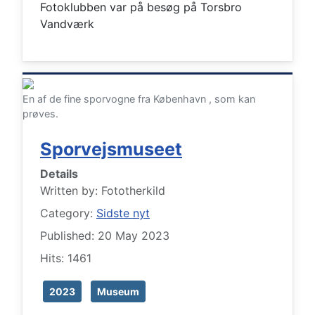
Fotoklubben var på besøg på Torsbro
Vandværk
En af de fine sporvogne fra København , som kan
prøves.
Sporvejsmuseet
Details
Written by:
Fototherkild
Category:
Sidste nyt
Published: 20 May 2023
Hits: 1461
2023
Museum