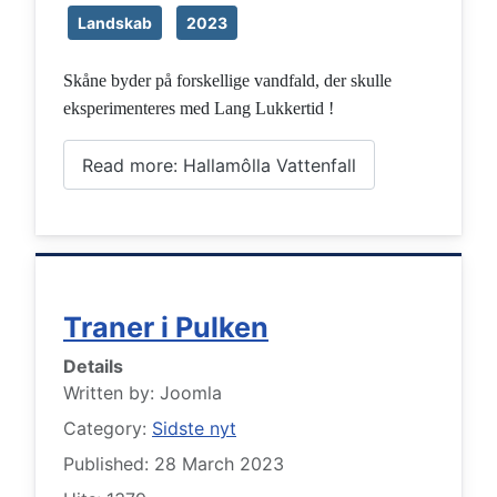
Landskab
2023
Skåne byder på forskellige vandfald, der skulle
eksperimenteres med Lang Lukkertid !
Read more: Hallamôlla Vattenfall
Traner i Pulken
Details
Written by:
Joomla
Category:
Sidste nyt
Published: 28 March 2023