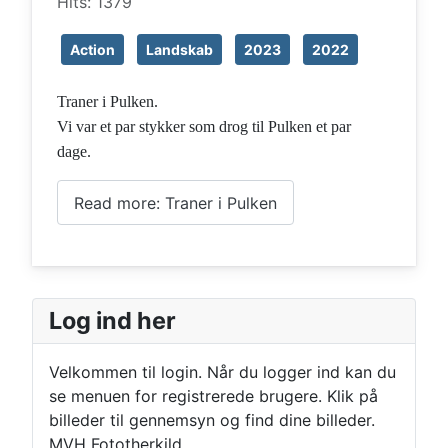
Hits: 1379
Action
Landskab
2023
2022
Traner i Pulken.
Vi var et par stykker som drog til Pulken et par
dage.
Read more: Traner i Pulken
Log ind her
Velkommen til login. Når du logger ind kan du
se menuen for registrerede brugere. Klik på
billeder til gennemsyn og find dine billeder.
MVH Fototherkild.